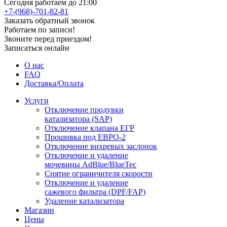
Сегодня работаем до 21:00
+7-(968)-701-82-81
Заказать обратный звонок
Работаем по записи!
Звоните перед приездом!
Записаться онлайн
О нас
FAQ
Доставка/Оплата
Услуги
Отключение продувки
катализатора (SAP)
Отключение клапана ЕГР
Прошивка под ЕВРО-2
Отключение вихревых заслонок
Отключение и удаление
мочевины AdBlue/BlueTec
Снятие ограничителя скорости
Отключение и удаление
сажевого фильтра (DPF/FAP)
Удаление катализатора
Магазин
Цены