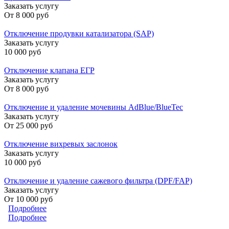
Заказать услугу
От
8 000 руб
Отключение продувки катализатора (SAP)
Заказать услугу
10 000 руб
Отключение клапана ЕГР
Заказать услугу
От
8 000 руб
Отключение и удаление мочевины AdBlue/BlueTec
Заказать услугу
От
25 000 руб
Отключение вихревых заслонок
Заказать услугу
10 000 руб
Отключение и удаление сажевого фильтра (DPF/FAP)
Заказать услугу
От
10 000 руб
Подробнее
о Volvo›C30
Подробнее
о Volvo XC 90
Страницы