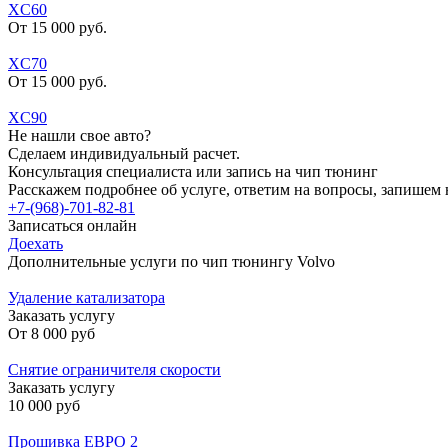
XC60
От 15 000 руб.
XC70
От 15 000 руб.
XC90
Не нашли свое авто?
Сделаем индивидуальный расчет.
Консультация специалиста или запись на чип тюнинг
Расскажем подробнее об услуге, ответим на вопросы, запишем 
+7-(968)-701-82-81
Записаться онлайн
Доехать
Дополнительные услуги по чип тюнингу Volvo
Удаление катализатора
Заказать услугу
От
8 000 руб
Снятие ограничителя скорости
Заказать услугу
10 000 руб
Прошивка ЕВРО 2