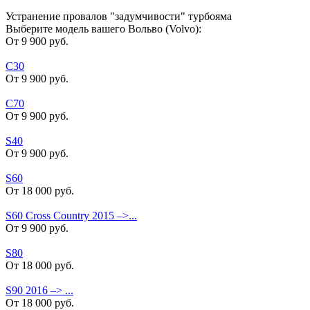
Устранение провалов "задумчивости" турбояма
Выберите модель вашего Вольво (Volvo):
От 9 900 руб.
C30
От 9 900 руб.
C70
От 9 900 руб.
S40
От 9 900 руб.
S60
От 18 000 руб.
S60 Cross Country 2015 –>...
От 9 900 руб.
S80
От 18 000 руб.
S90 2016 –> ...
От 18 000 руб.