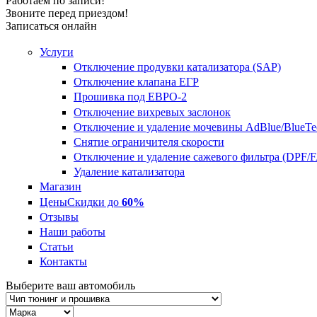
Работаем по записи!
Звоните перед приездом!
Записаться онлайн
Услуги
Отключение продувки катализатора (SAP)
Отключение клапана ЕГР
Прошивка под ЕВРО-2
Отключение вихревых заслонок
Отключение и удаление мочевины AdBlue/BlueTe
Снятие ограничителя скорости
Отключение и удаление сажевого фильтра (DPF/
Удаление катализатора
Магазин
Цены
Скидки до
60%
Отзывы
Наши работы
Статьи
Контакты
Выберите ваш автомобиль