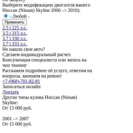
Выберите модификацию двигателя вашего
Ниссан (Nissan) Skyline 2006 –> 2010):
- Любой -
2.5 i 225 л.с.
3.5 i 315 л.с.
3.7 i 330 л.с.
3.7 i 333 л.с.
Не нашли свое авто?
Сделаем индивидуальный расчет.
Консультация специалиста или запись на
чип тюнинг
Расскажем подробнее об услуге, ответим на
вопросы, запишем на ремонт
+7-(968)-701-82-81
Записаться онлайн
Доехать
Другие типы кузова Ниссан (Nissan)
Skyline:
От 15 000 руб.
2001 –> 2007
От 15 000 руб.