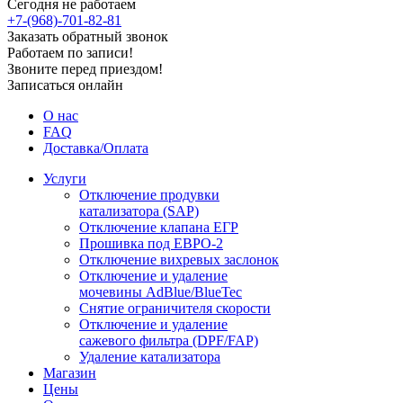
Сегодня не работаем
+7-(968)-701-82-81
Заказать обратный звонок
Работаем по записи!
Звоните перед приездом!
Записаться онлайн
О нас
FAQ
Доставка/Оплата
Услуги
Отключение продувки
катализатора (SAP)
Отключение клапана ЕГР
Прошивка под ЕВРО-2
Отключение вихревых заслонок
Отключение и удаление
мочевины AdBlue/BlueTec
Снятие ограничителя скорости
Отключение и удаление
сажевого фильтра (DPF/FAP)
Удаление катализатора
Магазин
Цены