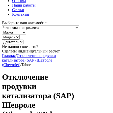
Отзывы
Наши работы
Статьи
Контакты
Выберите ваш автомобиль
Не нашли свое авто?
Сделаем индивидуальный расчет.
Главная
/
Отключение продувки
катализатора (SAP) Шевроле
(Chevrolet)
/
Tahoe
Отключение
продувки
катализатора (SAP)
Шевроле