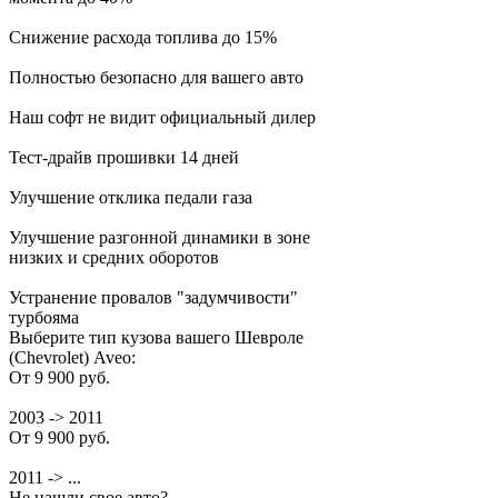
Снижение расхода топлива до 15%
Полностью безопасно для вашего авто
Наш софт не видит официальный дилер
Тест-драйв прошивки 14 дней
Улучшение отклика педали газа
Улучшение разгонной динамики в зоне
низких и средних оборотов
Устранение провалов "задумчивости"
турбояма
Выберите тип кузова вашего Шевроле
(Chevrolet) Aveo:
От 9 900 руб.
2003 -> 2011
От 9 900 руб.
2011 -> ...
Не нашли свое авто?