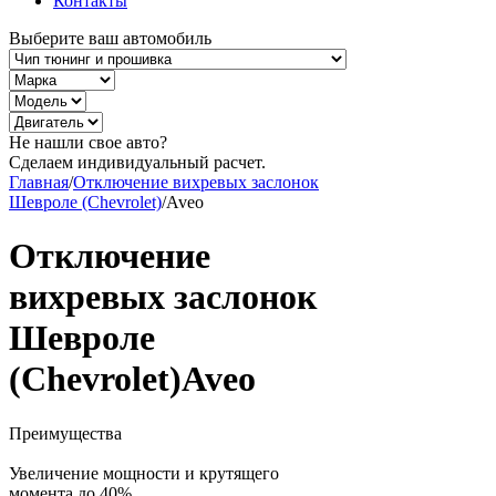
Контакты
Выберите ваш автомобиль
Не нашли свое авто?
Сделаем индивидуальный расчет.
Главная
/
Отключение вихревых заслонок
Шевроле (Chevrolet)
/
Aveo
Отключение
вихревых заслонок
Шевроле
(Chevrolet)Aveo
Преимущества
Увеличение мощности и крутящего
момента до 40%