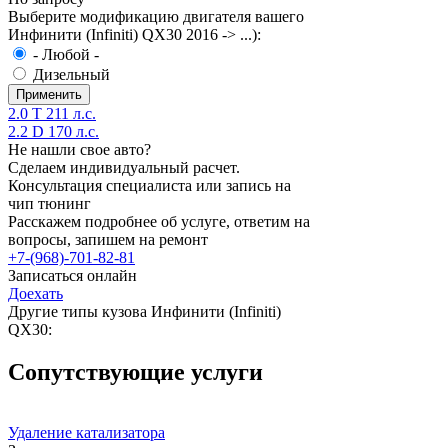
Выберите модификацию двигателя вашего
Инфинити (Infiniti) QX30 2016 -> ...):
- Любой -
Дизельный
2.0 T 211 л.с.
2.2 D 170 л.с.
Не нашли свое авто?
Сделаем индивидуальный расчет.
Консультация специалиста или запись на
чип тюнинг
Расскажем подробнее об услуге, ответим на
вопросы, запишем на ремонт
+7-(968)-701-82-81
Записаться онлайн
Доехать
Другие типы кузова Инфинити (Infiniti)
QX30:
Сопутствующие услуги
Удаление катализатора