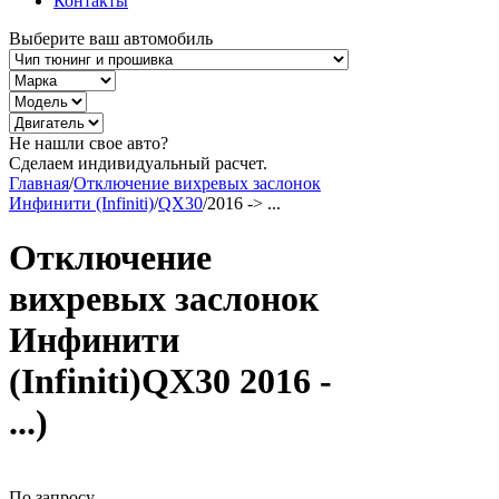
Контакты
Выберите ваш автомобиль
Не нашли свое авто?
Сделаем индивидуальный расчет.
Главная
/
Отключение вихревых заслонок
Инфинити (Infiniti)
/
QX30
/
2016 -> ...
Отключение
вихревых заслонок
Инфинити
(Infiniti)QX30 2016 -
...)
По запросу