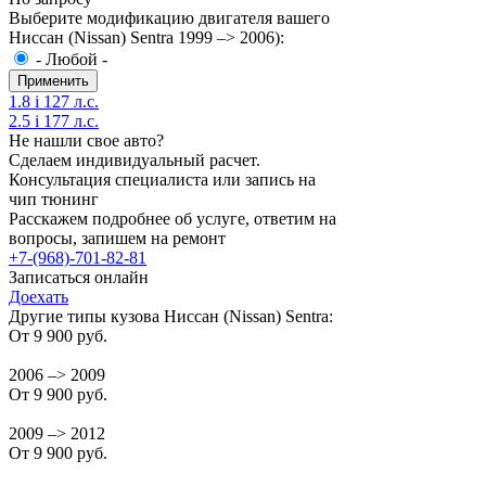
Выберите модификацию двигателя вашего
Ниссан (Nissan) Sentra 1999 –> 2006):
- Любой -
1.8 i 127 л.с.
2.5 i 177 л.с.
Не нашли свое авто?
Сделаем индивидуальный расчет.
Консультация специалиста или запись на
чип тюнинг
Расскажем подробнее об услуге, ответим на
вопросы, запишем на ремонт
+7-(968)-701-82-81
Записаться онлайн
Доехать
Другие типы кузова Ниссан (Nissan) Sentra:
От 9 900 руб.
2006 –> 2009
От 9 900 руб.
2009 –> 2012
От 9 900 руб.