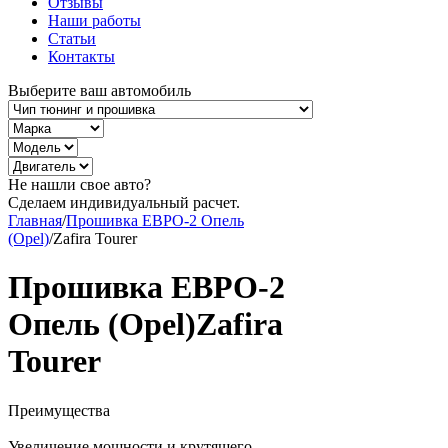
Отзывы
Наши работы
Статьи
Контакты
Выберите ваш автомобиль
Не нашли свое авто?
Сделаем индивидуальный расчет.
Главная
/
Прошивка ЕВРО-2 Опель
(Opel)
/
Zafira Tourer
Прошивка ЕВРО-2
Опель (Opel)Zafira
Tourer
Преимущества
Увеличение мощности и крутящего