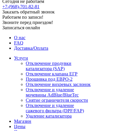
Сегодня не работаем
+7-(968)-701-82-81
Заказать обратный звонок
Работаем по записи!
Звоните перед приездом!
Записаться онлайн
О нас
FAQ
Доставка/Оплата
Услуги
Отключение продувки
катализатора (SAP)
Отключение клапана ЕГР
Прошивка под ЕВРО-2
Отключение вихревых заслонок
Отключение и удаление
мочевины AdBlue/BlueTec
Снятие ограничителя скорости
Отключение и удаление
сажевого фильтра (DPF/FAP)
Удаление катализатора
Магазин
Цены