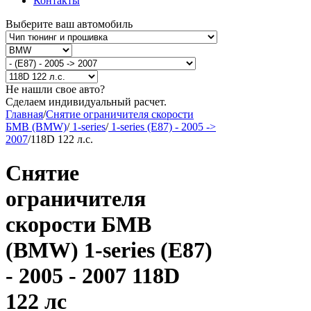
Контакты
Выберите ваш автомобиль
Не нашли свое авто?
Сделаем индивидуальный расчет.
Главная
/
Снятие ограничителя скорости
БМВ (BMW)
/
1-series
/
1-series (E87) - 2005 ->
2007
/
118D 122 л.с.
Снятие
ограничителя
скорости БМВ
(BMW) 1-series (E87)
- 2005 - 2007 118D
122 лс