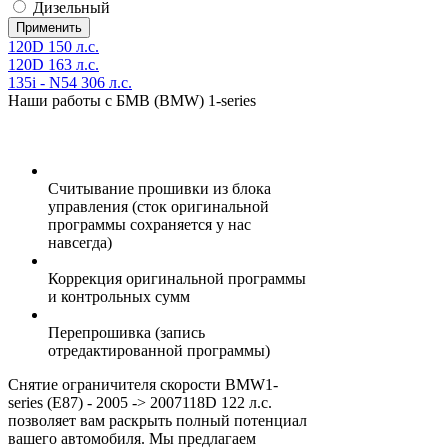
Дизельный
120D 150 л.с.
120D 163 л.с.
135i - N54 306 л.с.
Наши работы с БМВ (BMW) 1-series
Считывание прошивки из блока
управления (сток оригинальной
программы сохраняется у нас
навсегда)
Коррекция оригинальной программы
и контрольных сумм
Перепрошивка (запись
отредактированной программы)
Снятие ограничителя скорости BMW1-
series (E87) - 2005 -> 2007118D 122 л.с.
позволяет вам раскрыть полный потенциал
вашего автомобиля. Мы предлагаем