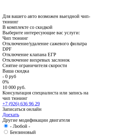
Для вашего авто возможен выездной чип-
тюнинг
В комплекте со скидкой
Выберите интересующие вас услуги:
Чип тюнинг
Отключение/удаление сажевого фильтра
DPF
Отключение клапана ЕГР
Отключение вихревых заслонок
Снятие ограничителя скорости
Ваша скидка
-
0
руб
0
%
10 000 руб.
Консультация специалиста или запись на
чип тюнинг
+7 (926) 636 96 29
Записаться онлайн
Доехать
Другие модификации двигателя
- Любой -
Бензиновый