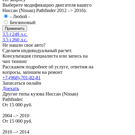
Выберите модификацию двигателя вашего
Ниссан (Nissan) Pathfinder 2012 –> 2016):
- Любой -
Бензиновый
3.5 i 249 л.с.
3.5 i 260 л.с.
Не нашли свое авто?
Сделаем индивидуальный расчет.
Консультация специалиста или запись на
чип тюнинг
Расскажем подробнее об услуге, ответим на
вопросы, запишем на ремонт
+7-(968)-701-82-81
Записаться онлайн
Доехать
Другие типы кузова Ниссан (Nissan)
Pathfinder:
От 15 000 руб.
2004 –> 2010
От 15 000 руб.
2010 –> 2014