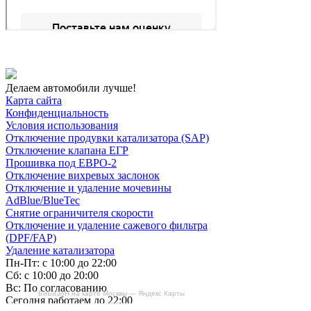
Делаем автомобили лучше!
Карта сайта
Конфиденциальность
Условия использования
Отключение продувки катализатора (SAP)
Отключение клапана ЕГР
Прошивка под ЕВРО-2
Отключение вихревых заслонок
Отключение и удаление мочевины
AdBlue/BlueTec
Снятие ограничителя скорости
Отключение и удаление сажевого фильтра
(DPF/FAP)
Удаление катализатора
Пн-Пт: с 10:00 до 22:00
Сб: с 10:00 до 20:00
Вс: По согласованию
БиБиЗоН на карте Москвы — Яндекс Карты
Сегодня работаем до 22:00