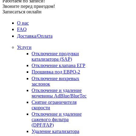
Работаем по записи!
Звоните перед приездом!
Записаться онлайн
О нас
FAQ
Доставка/Оплата
Услуги
Отключение продувки
катализатора (SAP)
Отключение клапана ЕГР
Прошивка под ЕВРО-2
Отключение вихревых
заслонок
Отключение и удаление
мочевины AdBlue/BlueTec
Снятие ограничителя
скорости
Отключение и удаление
сажевого фильтра
(DPF/FAP)
Удаление катализатора