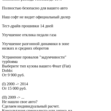
Полностью безопасно для вашего авто
Наш софт не видит официальный дилер
Тест-драйв прошивки 14 дней
Улучшение отклика педали газа
Улучшение разгонной динамики в зоне
низких и средних оборотов
Устранение провалов "задумчивости"
турбояма
Выберите тип кузова вашего Фиат (Fiat)
Doblo:
От 9 900 руб.
(I) 2000 -> 2014
От 15 000 руб.
(II) 2009 -> ...
Не нашли свое авто?
Сделаем индивидуальный расчет.
Консультация специалиста или запись на