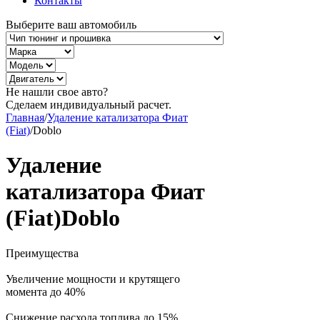
Контакты
Выберите ваш автомобиль
Не нашли свое авто?
Сделаем индивидуальный расчет.
Главная
/
Удаление катализатора Фиат
(Fiat)
/
Doblo
Удаление
катализатора Фиат
(Fiat)Doblo
Преимущества
Увеличение мощности и крутящего
момента до 40%
Снижение расхода топлива до 15%