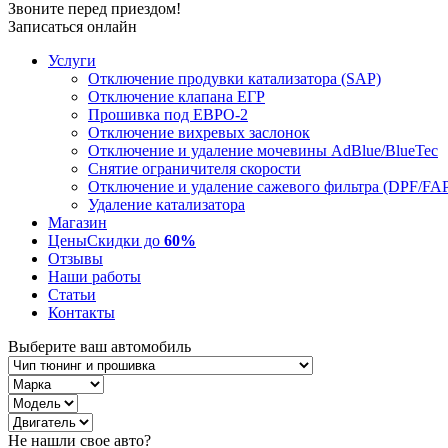
Звоните перед приездом!
Записаться онлайн
Услуги
Отключение продувки катализатора (SAP)
Отключение клапана ЕГР
Прошивка под ЕВРО-2
Отключение вихревых заслонок
Отключение и удаление мочевины AdBlue/BlueTec
Снятие ограничителя скорости
Отключение и удаление сажевого фильтра (DPF/FA
Удаление катализатора
Магазин
Цены
Скидки до
60%
Отзывы
Наши работы
Статьи
Контакты
Выберите ваш автомобиль
Не нашли свое авто?