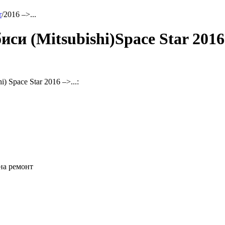
r
/
2016 –>...
и (Mitsubishi)Space Star 2016 –
Space Star 2016 –>...:
на ремонт