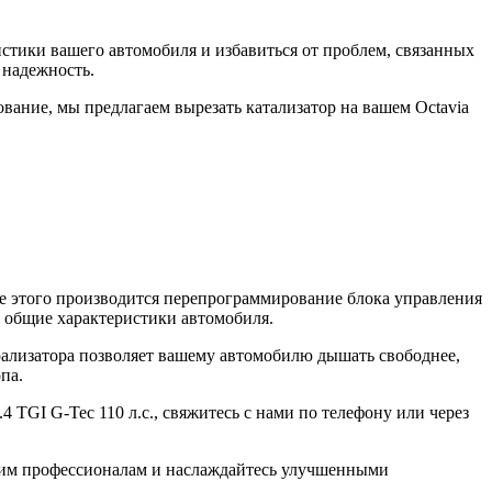
истики вашего автомобиля и избавиться от проблем, связанных
 надежность.
ание, мы предлагаем вырезать катализатор на вашем Octavia
ле этого производится перепрограммирование блока управления
ь общие характеристики автомобиля.
рализатора позволяет вашему автомобилю дышать свободнее,
па.
 TGI G-Tec 110 л.с., свяжитесь с нами по телефону или через
нашим профессионалам и наслаждайтесь улучшенными