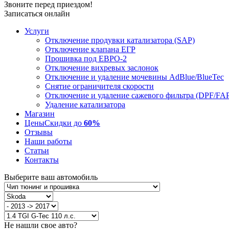
Звоните перед приездом!
Записаться онлайн
Услуги
Отключение продувки катализатора (SAP)
Отключение клапана ЕГР
Прошивка под ЕВРО-2
Отключение вихревых заслонок
Отключение и удаление мочевины AdBlue/BlueTec
Снятие ограничителя скорости
Отключение и удаление сажевого фильтра (DPF/FA
Удаление катализатора
Магазин
Цены
Скидки до
60%
Отзывы
Наши работы
Статьи
Контакты
Выберите ваш автомобиль
Не нашли свое авто?