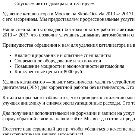
Спускаем авто с домкрата и тестируем
Удаление катализатора в Москве на SkodaOctavia 2013 -> 20171
с его засорением. Мы предоставляем профессиональные услуги
Наши специалисты обладают богатым опытом работы с автомоби
2013 -> 2017, что позволит улучшить динамику автомобиля и с
Преимущества обращения к нам для удаления катализатора на в
Квалифицированные и опытные специалисты
Современное оборудование и технологии
Повышение мощности и экономичности автомобиля
Конкурентные цены от 8000 руб.
Удалить катализатор — значит механически удалить устройство
двигателем (ЭБУ) для корректной работы без катализатора. Эт
Катализаторы часто забиваются, что приводит к снижению мощ
улучшая динамику и снижая эксплуатационные расходы. Это та
Для получения дополнительной информации и записи на услугу У
форму обратной связи на нашем сайте. Мы всегда готовы пред
Посетите наш сервисный центр, чтобы убедиться в качестве н
характеристиками вашего автомобиля!