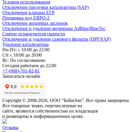
Условия использования
Отключение продувки катализатора (SAP)
Отключение клапана ЕГР
Прошивка под ЕВРО-2
Отключение вихревых заслонок
Отключение и удаление мочевины AdBlue/BlueTec
Снятие ограничителя скорости
Отключение и удаление сажевого фильтра (DPF/FAP)
Удаление катализатора
Пн-Пт: с 10:00 до 22:00
Сб: с 10:00 до 20:00
Вс: По согласованию
Сегодня работаем до 22:00
+7-(968)-701-82-81
Записаться онлайн
Copyright © 2008-2026, ООО “БиБиЗон”. Все права защищены.
Все товарные знаки, перечисленные на
сайте, являются собственностью их владельцев
и размещены в информационных целях.
Отзывы