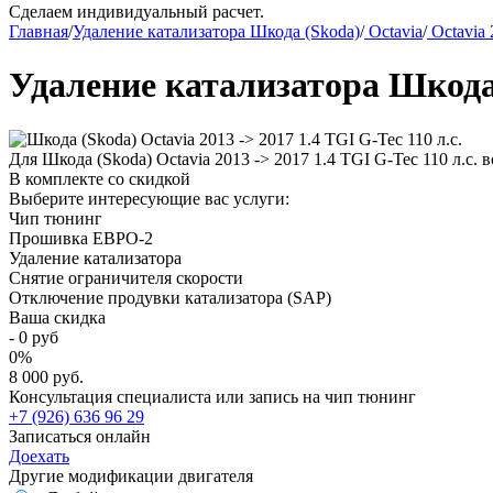
Сделаем индивидуальный расчет.
Главная
/
Удаление катализатора Шкода (Skoda)
/
Octavia
/
Octavia 
Удаление катализатора Шкода (
Для Шкода (Skoda) Octavia 2013 -> 2017 1.4 TGI G-Tec 110 л.с
В комплекте со скидкой
Выберите интересующие вас услуги:
Чип тюнинг
Прошивка ЕВРО-2
Удаление катализатора
Снятие ограничителя скорости
Отключение продувки катализатора (SAP)
Ваша скидка
-
0
руб
0
%
8 000 руб.
Консультация специалиста или запись на чип тюнинг
+7 (926) 636 96 29
Записаться онлайн
Доехать
Другие модификации двигателя