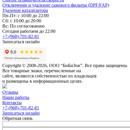
Отключение и удаление сажевого фильтра (DPF/FAP)
Удаление катализатора
Пн-Пт: с 10:00 до 22:00
Сб: с 10:00 до 20:00
Вс: По согласованию
Сегодня работаем до 22:00
+7-(968)-701-82-81
Записаться онлайн
Copyright © 2008-2026, ООО “БиБиЗон”. Все права защищены.
Все товарные знаки, перечисленные на
сайте, являются собственностью их владельцев
и размещены в информационных целях.
Отзывы
Наши работы
Контакты
+7-(968)-701-82-81
Записаться онлайн
Обратная связь