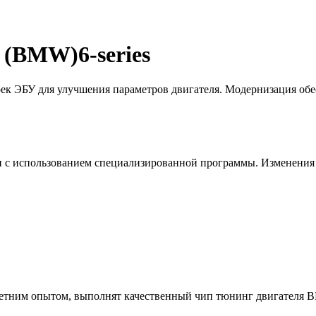
(BMW)6-series
оек ЭБУ для улучшения параметров двигателя. Модернизация обе
 с использованием специализированной программы. Изменения 
етним опытом, выполнят качественный чип тюнинг двигателя BM