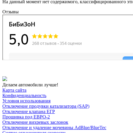
На данный момент нет содержимого, классифицированного эт
Отзывы
Делаем автомобили лучше!
Карта сайта
Конфиденциальность
Условия использования
Отключение продувки катализатора (SAP)
Отключение клапана ЕГР
Прошивка под ЕВРО-2
Отключение вихревых заслонок
Отключение и удаление мочевины AdBlue/BlueTec
Снятие ограничителя скорости