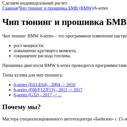
Сделаем индивидуальный расчет.
Главная
/
Чип тюнинг и прошивка БМВ (BMW)
/
6-series
Чип тюнинг и прошивка БМВ 
Чип тюнинг BMW 6-series​ – это программное изменение настр
рост мощности;
повышение крутящего момента;
сокращение расхода топлива.
Прошивка двигателя BMW 6-series проводится программистами
Типы кузова для чип-тюнинга:
6-series (E63-E64) - 2004 -> 2010
6-series (F06/F12/F13) - 2011 -> 2017
6-series (G32) - 2017 -> ...
Почему мы?
Мастера специализированного автотехцентра «Бибизон» с 15-л