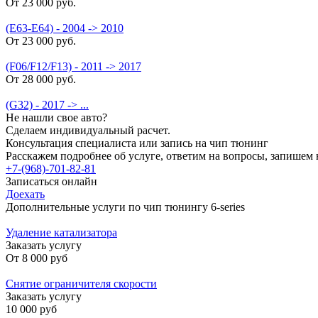
От 23 000 руб.
(E63-E64) - 2004 -> 2010
От 23 000 руб.
(F06/F12/F13) - 2011 -> 2017
От 28 000 руб.
(G32) - 2017 -> ...
Не нашли свое авто?
Сделаем индивидуальный расчет.
Консультация специалиста или запись на чип тюнинг
Расскажем подробнее об услуге, ответим на вопросы, запишем 
+7-(968)-701-82-81
Записаться онлайн
Доехать
Дополнительные услуги по чип тюнингу 6-series
Удаление катализатора
Заказать услугу
От
8 000 руб
Снятие ограничителя скорости
Заказать услугу
10 000 руб