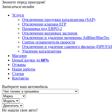
Звоните перед приездом!
Записаться онлайн
Услуги
Отключение продувки катализатора (SAP)
Отключение клапана ЕГР
Прошивка под ЕВРО-2
Отключение вихревых заслонок
Отключение и удаление мочевины AdBlue/BlueTec
Снятие ограничителя скорости
Отключение и удаление сажевого фильтра (DPF/FA
Удаление катализатора
Магазин
Цены
Скидки до
60%
Отзывы
Наши работы
Статьи
Контакты
Выберите ваш автомобиль
Не нашли свое авто?