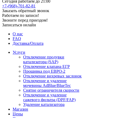
Сегодня работаем до 21:00
+7-(968)-701-82-81
Заказать обратный звонок
Работаем по записи!
Звоните перед приездом!
Записаться онлайн
О нас
FAQ
Доставка/Оплата
Услуги
Отключение продувки
катализатора (SAP)
Отключение клапана ЕГР
Прошивка под ЕВРО-2
Отключение вихревых заслонок
Отключение и удаление
мочевины AdBlue/BlueTec
Снятие ограничителя скорости
Отключение и удаление
сажевого фильтра (DPF/FAP)
Удаление катализатора
Магазин
Цены