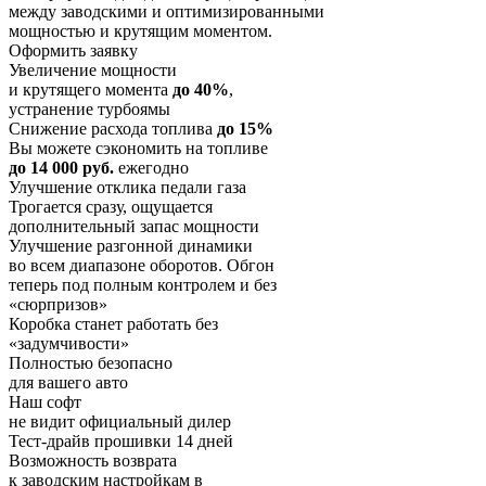
между заводскими и оптимизированными
мощностью и крутящим моментом.
Оформить заявку
Увеличение мощности
и крутящего момента
до 40%
,
устранение турбоямы
Снижение расхода топлива
до 15%
Вы можете сэкономить на топливе
до 14 000 руб.
ежегодно
Улучшение отклика педали газа
Трогается сразу, ощущается
дополнительный запас мощности
Улучшение разгонной динамики
во всем диапазоне оборотов. Обгон
теперь под полным контролем и без
«сюрпризов»
Коробка станет работать без
«задумчивости»
Полностью безопасно
для вашего авто
Наш софт
не видит официальный дилер
Тест-драйв прошивки 14 дней
Возможность возврата
к заводским настройкам в