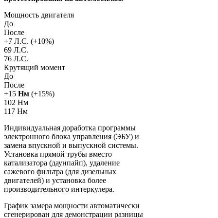
Мощность двигателя
До
После
+
7
Л.С. (+
10
%)
69 Л.С.
76 Л.С.
Крутящий момент
До
После
+
15
Нм
(+
15
%)
102 Нм
117 Нм
Индивидуальная доработка программы
электронного блока управления (ЭБУ) и
замена впускной и выпускной системы.
Установка прямой трубы вместо
катализатора (даунпайп), удаление
сажевого фильтра (для дизельных
двигателей) и установка более
производительного интеркулера.
График замера мощности автоматически
сгенерирован для демонстрации разницы