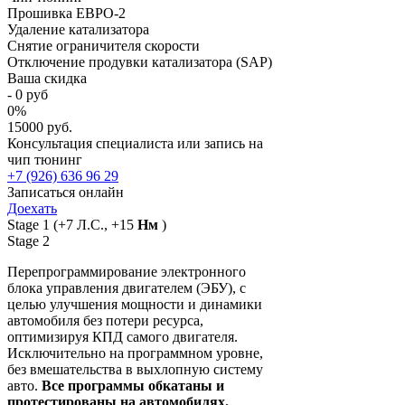
Прошивка ЕВРО-2
Удаление катализатора
Снятие ограничителя скорости
Отключение продувки катализатора (SAP)
Ваша скидка
-
0
руб
0
%
15000 руб.
Консультация специалиста или запись на
чип тюнинг
+7 (926) 636 96 29
Записаться онлайн
Доехать
Stage 1
(+7 Л.С., +15
Нм
)
Stage 2
Перепрограммирование электронного
блока управления двигателем (ЭБУ), с
целью улучшения мощности и динамики
автомобиля без потери ресурса,
оптимизируя КПД самого двигателя.
Исключительно на программном уровне,
без вмешательства в выхлопную систему
авто.
Все программы обкатаны и
протестированы на автомобилях.