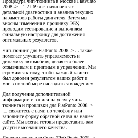
Процедура чип-тюнинга в Москве FiatPunto
2008 -> ...1.2 i 69 л.с. начинается с
детальной диагностики и анализа текущих
параметров работы двигателя. Затем мы
вносим изменения в прошивку ЭБУ,
проводим тестирование и выполняем
финальную настройку для достижения
оптимальных результатов.
Чип-тюнинг для FiatPunto 2008 -> ... также
помогает улучшить управляемость и
динамику автомобиля, делая его более
отзывчивым и приятным в управлении. Мы
стремимся к тому, чтобы каждый клиент
был доволен результатом наших работ и
мог в полной мере насладиться вождением.
Для получения дополнительной
информации и записи на услугу чип-
тюнинга и прошивки для FiatPunto 2008 ->
..., свяжитесь с нами по телефону или
заполните форму обратной связи на нашем
сайте. Мы всегда готовы предоставить вам
услуги высочайшего качества.
Другие услуги для Фиат (Fiat) Punto 2008 ->