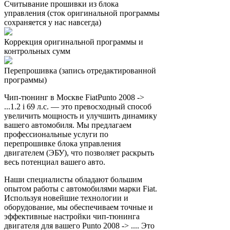
Считывание прошивки из блока
управления (сток оригинальной программы
сохраняется у нас навсегда)
Коррекция оригинальной программы и
контрольных сумм
Перепрошивка (запись отредактированной
программы)
Чип-тюнинг в Москве FiatPunto 2008 ->
...1.2 i 69 л.с. — это превосходный способ
увеличить мощность и улучшить динамику
вашего автомобиля. Мы предлагаем
профессиональные услуги по
перепрошивке блока управления
двигателем (ЭБУ), что позволяет раскрыть
весь потенциал вашего авто.
Наши специалисты обладают большим
опытом работы с автомобилями марки Fiat.
Используя новейшие технологии и
оборудование, мы обеспечиваем точные и
эффективные настройки чип-тюнинга
двигателя для вашего Punto 2008 -> .... Это