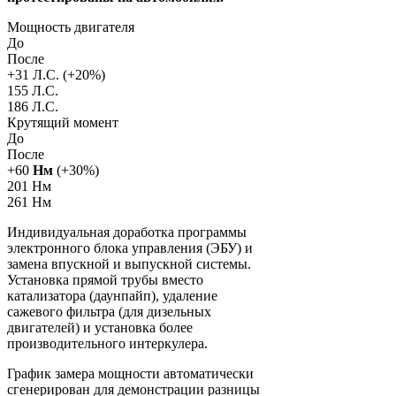
Мощность двигателя
До
После
+
31
Л.С. (+
20
%)
155 Л.С.
186 Л.С.
Крутящий момент
До
После
+
60
Нм
(+
30
%)
201 Нм
261 Нм
Индивидуальная доработка программы
электронного блока управления (ЭБУ) и
замена впускной и выпускной системы.
Установка прямой трубы вместо
катализатора (даунпайп), удаление
сажевого фильтра (для дизельных
двигателей) и установка более
производительного интеркулера.
График замера мощности автоматически
сгенерирован для демонстрации разницы