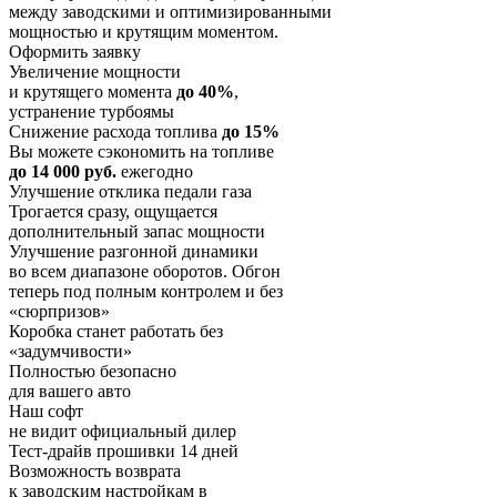
между заводскими и оптимизированными
мощностью и крутящим моментом.
Оформить заявку
Увеличение мощности
и крутящего момента
до 40%
,
устранение турбоямы
Снижение расхода топлива
до 15%
Вы можете сэкономить на топливе
до 14 000 руб.
ежегодно
Улучшение отклика педали газа
Трогается сразу, ощущается
дополнительный запас мощности
Улучшение разгонной динамики
во всем диапазоне оборотов. Обгон
теперь под полным контролем и без
«сюрпризов»
Коробка станет работать без
«задумчивости»
Полностью безопасно
для вашего авто
Наш софт
не видит официальный дилер
Тест-драйв прошивки 14 дней
Возможность возврата
к заводским настройкам в