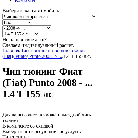
Контакты
Выберите ваш автомобиль
Не нашли свое авто?
Сделаем индивидуальный расчет.
Главная
/
Чип тюнинг и прошивка Фиат
(Fiat)
/
Punto
/
Punto 2008 -> ...
/
1.4 T 155 л.с.
Чип тюнинг Фиат
(Fiat) Punto 2008 - ...
1.4 T 155 лс
Для вашего авто возможен выездной чип-
тюнинг
В комплекте со скидкой
Выберите интересующие вас услуги:
Чип тюнинг