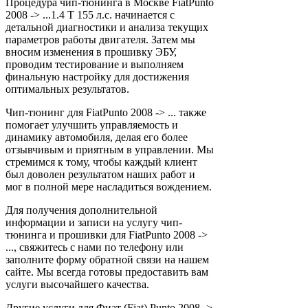
Процедура чип-тюнинга в Москве FiatPunto
2008 -> ...1.4 T 155 л.с. начинается с
детальной диагностики и анализа текущих
параметров работы двигателя. Затем мы
вносим изменения в прошивку ЭБУ,
проводим тестирование и выполняем
финальную настройку для достижения
оптимальных результатов.
Чип-тюнинг для FiatPunto 2008 -> ... также
помогает улучшить управляемость и
динамику автомобиля, делая его более
отзывчивым и приятным в управлении. Мы
стремимся к тому, чтобы каждый клиент
был доволен результатом наших работ и
мог в полной мере насладиться вождением.
Для получения дополнительной
информации и записи на услугу чип-
тюнинга и прошивки для FiatPunto 2008 ->
..., свяжитесь с нами по телефону или
заполните форму обратной связи на нашем
сайте. Мы всегда готовы предоставить вам
услуги высочайшего качества.
Другие услуги для Фиат (Fiat) Punto 2008 ->