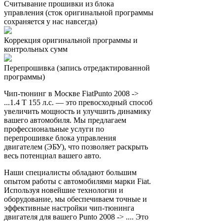
Считывание прошивки из блока
управления (сток оригинальной программы
сохраняется у нас навсегда)
Коррекция оригинальной программы и
контрольных сумм
Перепрошивка (запись отредактированной
программы)
Чип-тюнинг в Москве FiatPunto 2008 ->
...1.4 T 155 л.с. — это превосходный способ
увеличить мощность и улучшить динамику
вашего автомобиля. Мы предлагаем
профессиональные услуги по
перепрошивке блока управления
двигателем (ЭБУ), что позволяет раскрыть
весь потенциал вашего авто.
Наши специалисты обладают большим
опытом работы с автомобилями марки Fiat.
Используя новейшие технологии и
оборудование, мы обеспечиваем точные и
эффективные настройки чип-тюнинга
двигателя для вашего Punto 2008 -> .... Это