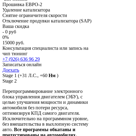
Прошивка ЕВРО-2
Удаление катализатора
Снятие ограничителя скорости
Отключение продувки катализатора (SAP)
Ваша скидка
-
0
руб
0
%
15000 руб.
Консультация специалиста или запись на
чип тюнинг
+7 (926) 636 96 29
Записаться онлайн
Доехать
Stage 1
(+31 Л.С., +60
Нм
)
Stage 2
Перепрограммирование электронного
блока управления двигателем (ЭБУ), с
целью улучшения мощности и динамики
автомобиля без потери ресурса,
оптимизируя КПД самого двигателя.
Исключительно на программном уровне,
без вмешательства в выхлопную систему
авто.
Все программы обкатаны и
протестированы на автомобилях.