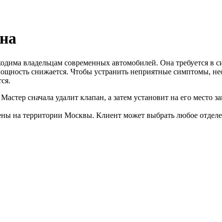
на
бходима владельцам современных автомобилей. Она требуется в с
 мощность снижается. Чтобы устранить неприятные симптомы, н
ся.
астер сначала удалит клапан, а затем установит на его место з
ны на территории Москвы. Клиент может выбрать любое отделен