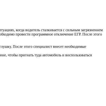
итуациях, когда водитель сталкивается с сильным загрязнением
еобходимо провести программное отключение ЕГР. После этого
аглушку. После этого специалист внесет необходимые
ие, чтобы пригнать туда автомобиль и воспользоваться