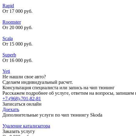
Rapid
От 17 000 руб.
Roomster
От 20 000 руб.
Scala
От 15 000 руб.
Superb
От 16 000 руб.
Yeti
Не нашли свое авто?
Сделаем индивидуальный расчет.
Консультация специалиста или запись на чип тюнинг
Расскажем подробнее об услуге, ответим на вопросы, запишем 
+7-(968)-701-82-81
Записаться онлайн
Доехать
Дополнительные услуги по чип тюнингу Skoda
Удаление катализатора
Заказать услугу