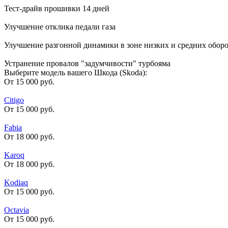
Тест-драйв прошивки 14 дней
Улучшение отклика педали газа
Улучшение разгонной динамики в зоне низких и средних обор
Устранение провалов "задумчивости" турбояма
Выберите модель вашего Шкода (Skoda):
От 15 000 руб.
Citigo
От 15 000 руб.
Fabia
От 18 000 руб.
Karoq
От 18 000 руб.
Kodiaq
От 15 000 руб.
Octavia
От 15 000 руб.