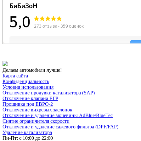
Делаем автомобили лучше!
Карта сайта
Конфиденциальность
Условия использования
Отключение продувки катализатора (SAP)
Отключение клапана ЕГР
Прошивка под ЕВРО-2
Отключение вихревых заслонок
Отключение и удаление мочевины AdBlue/BlueTec
Снятие ограничителя скорости
Отключение и удаление сажевого фильтра (DPF/FAP)
Удаление катализатора
Пн-Пт: с 10:00 до 22:00