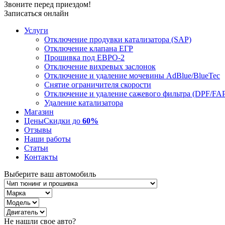
Звоните перед приездом!
Записаться онлайн
Услуги
Отключение продувки катализатора (SAP)
Отключение клапана ЕГР
Прошивка под ЕВРО-2
Отключение вихревых заслонок
Отключение и удаление мочевины AdBlue/BlueTec
Снятие ограничителя скорости
Отключение и удаление сажевого фильтра (DPF/FA
Удаление катализатора
Магазин
Цены
Скидки до
60%
Отзывы
Наши работы
Статьи
Контакты
Выберите ваш автомобиль
Не нашли свое авто?