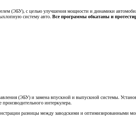
елем (ЭБУ), с целью улучшения мощности и динамики автомобил
выхлопную систему авто.
Все программы обкатаны и протести
вления (ЭБУ) и замена впускной и выпускной системы. Установк
ее производительного интеркулера.
монстрации разницы между заводскими и оптимизированными м