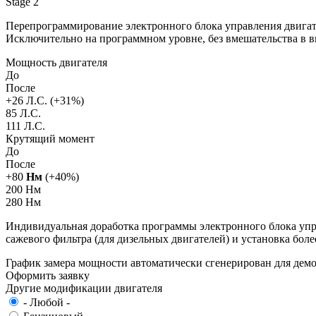
Stage 2
Перепрограммирование электронного блока управления двигат
Исключительно на программном уровне, без вмешательства в 
Мощность двигателя
До
После
+
26
Л.С. (+
31
%)
85 Л.С.
111 Л.С.
Крутящий момент
До
После
+
80
Нм
(+
40
%)
200 Нм
280 Нм
Индивидуальная доработка программы электронного блока упра
сажевого фильтра (для дизельных двигателей) и установка бол
График замера мощности автоматически сгенерирован для де
Оформить заявку
Другие модификации двигателя
- Любой -