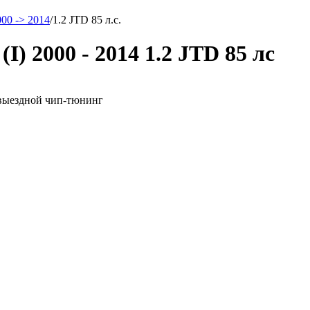
000 -> 2014
/
1.2 JTD 85 л.с.
I) 2000 - 2014 1.2 JTD 85 лс
н выездной чип-тюнинг