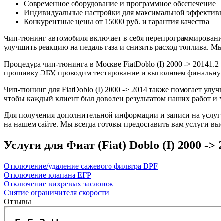
Современное оборудование и программное обеспечение
Индивидуальные настройки для максимальной эффектив
Конкурентные цены от 15000 руб. и гарантия качества
Чип-тюнинг автомобиля включает в себя перепрограммирование
улучшить реакцию на педаль газа и снизить расход топлива.
Процедура чип-тюнинга в Москве FiatDoblo (I) 2000 -> 20141.2
прошивку ЭБУ, проводим тестирование и выполняем финальную
Чип-тюнинг для FiatDoblo (I) 2000 -> 2014 также помогает ул
чтобы каждый клиент был доволен результатом наших работ и 
Для получения дополнительной информации и записи на услугу 
на нашем сайте. Мы всегда готовы предоставить вам услуги вы
Услуги для Фиат (Fiat) Doblo (I) 2000 -> 
Отключение/удаление сажевого фильтра DPF
Отключение клапана ЕГР
Отключение вихревых заслонок
Снятие ограничителя скорости
Отзывы