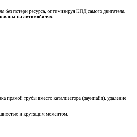
я без потери ресурса, оптимизируя КПД самого двигателя.
рованы на автомобилях.
а прямой трубы вместо катализатора (даунпайп), удаление
ощностью и крутящим моментом.