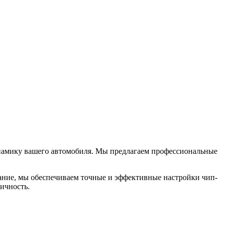
динамику вашего автомобиля. Мы предлагаем профессиональные
ание, мы обеспечиваем точные и эффективные настройки чип-
мичность.