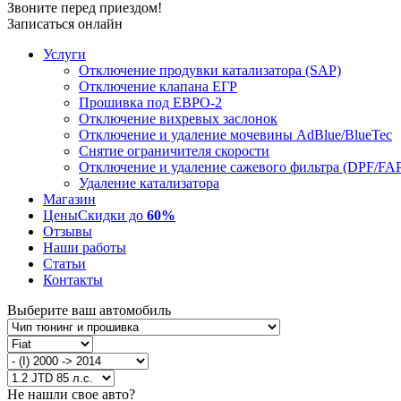
Звоните перед приездом!
Записаться онлайн
Услуги
Отключение продувки катализатора (SAP)
Отключение клапана ЕГР
Прошивка под ЕВРО-2
Отключение вихревых заслонок
Отключение и удаление мочевины AdBlue/BlueTec
Снятие ограничителя скорости
Отключение и удаление сажевого фильтра (DPF/FA
Удаление катализатора
Магазин
Цены
Скидки до
60%
Отзывы
Наши работы
Статьи
Контакты
Выберите ваш автомобиль
Не нашли свое авто?