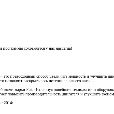
 программы сохраняется у нас навсегда)
.с. — это превосходный способ увеличить мощность и улучшить 
то позволяет раскрыть весь потенциал вашего авто.
илями марки Fiat. Используя новейшие технологии и оборудов
могает повысить производительность двигателя и улучшить эконо
-> 2014: