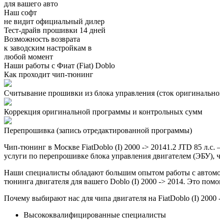
для вашего авто
Наш софт
не видит официальный дилер
Тест-драйв прошивки 14 дней
Возможность возврата
к заводским настройкам в
любой момент
Наши работы с Фиат (Fiat) Doblo
Как проходит чип-тюнинг
Считывание прошивки из блока управления (сток оригинальной
Коррекция оригинальной программы и контрольных сумм
Перепрошивка (запись отредактированной программы)
Чип-тюнинг в Москве FiatDoblo (I) 2000 -> 20141.2 JTD 85 л
услуги по перепрошивке блока управления двигателем (ЭБУ), ч
Наши специалисты обладают большим опытом работы с автомоб
тюнинга двигателя для вашего Doblo (I) 2000 -> 2014. Это по
Почему выбирают нас для чипа двигателя на FiatDoblo (I) 2000 
Высококвалифицированные специалисты