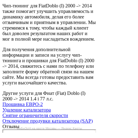
Чип-тюнинг для FiatDoblo (I) 2000 -> 2014
также помогает улучшить управляемость и
динамику автомобиля, делая его более
отзывчивым и приятным в управлении. Мы
стремимся к тому, чтобы каждый клиент
был доволен результатом наших работ и
мог в полной мере насладиться вождением.
Для получения дополнительной
информации и записи на услугу чип-
тюнинга и прошивки для FiatDoblo (I) 2000
-> 2014, свяжитесь с нами по телефону или
заполните форму обратной связи на нашем
сайте. Мы всегда готовы предоставить вам
услуги высочайшего качества.
Другие услуги для Фиат (Fiat) Doblo (I)
2000 -> 2014 1.4 i 77 л.с.
Прошивка ЕВРО-2
Удаление катализатора
Снятие ограничителя скорости
Отключение продувки катализатора (SAP)
Отзывы
БиБиЗоН на карте Москвы — Яндекс Карты