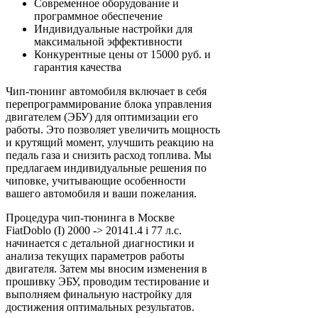
Современное оборудование и
программное обеспечение
Индивидуальные настройки для
максимальной эффективности
Конкурентные цены от 15000 руб. и
гарантия качества
Чип-тюнинг автомобиля включает в себя
перепрограммирование блока управления
двигателем (ЭБУ) для оптимизации его
работы. Это позволяет увеличить мощность
и крутящий момент, улучшить реакцию на
педаль газа и снизить расход топлива. Мы
предлагаем индивидуальные решения по
чиповке, учитывающие особенности
вашего автомобиля и ваши пожелания.
Процедура чип-тюнинга в Москве
FiatDoblo (I) 2000 -> 20141.4 i 77 л.с.
начинается с детальной диагностики и
анализа текущих параметров работы
двигателя. Затем мы вносим изменения в
прошивку ЭБУ, проводим тестирование и
выполняем финальную настройку для
достижения оптимальных результатов.