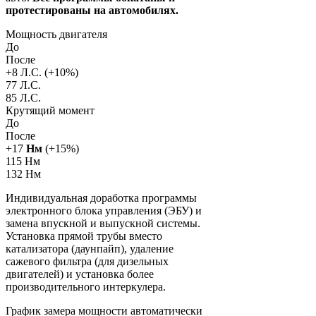
протестированы на автомобилях.
Мощность двигателя
До
После
+
8
Л.С. (+
10
%)
77 Л.С.
85 Л.С.
Крутящий момент
До
После
+
17
Нм
(+
15
%)
115 Нм
132 Нм
Индивидуальная доработка программы
электронного блока управления (ЭБУ) и
замена впускной и выпускной системы.
Установка прямой трубы вместо
катализатора (даунпайп), удаление
сажевого фильтра (для дизельных
двигателей) и установка более
производительного интеркулера.
График замера мощности автоматически