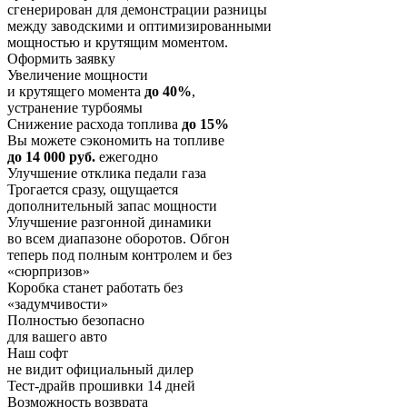
сгенерирован для демонстрации разницы
между заводскими и оптимизированными
мощностью и крутящим моментом.
Оформить заявку
Увеличение мощности
и крутящего момента
до 40%
,
устранение турбоямы
Снижение расхода топлива
до 15%
Вы можете сэкономить на топливе
до 14 000 руб.
ежегодно
Улучшение отклика педали газа
Трогается сразу, ощущается
дополнительный запас мощности
Улучшение разгонной динамики
во всем диапазоне оборотов. Обгон
теперь под полным контролем и без
«сюрпризов»
Коробка станет работать без
«задумчивости»
Полностью безопасно
для вашего авто
Наш софт
не видит официальный дилер
Тест-драйв прошивки 14 дней
Возможность возврата