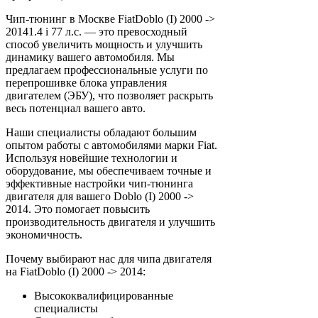
Чип-тюнинг в Москве FiatDoblo (I) 2000 ->
20141.4 i 77 л.с. — это превосходный
способ увеличить мощность и улучшить
динамику вашего автомобиля. Мы
предлагаем профессиональные услуги по
перепрошивке блока управления
двигателем (ЭБУ), что позволяет раскрыть
весь потенциал вашего авто.
Наши специалисты обладают большим
опытом работы с автомобилями марки Fiat.
Используя новейшие технологии и
оборудование, мы обеспечиваем точные и
эффективные настройки чип-тюнинга
двигателя для вашего Doblo (I) 2000 ->
2014. Это помогает повысить
производительность двигателя и улучшить
экономичность.
Почему выбирают нас для чипа двигателя
на FiatDoblo (I) 2000 -> 2014:
Высококвалифицированные
специалисты