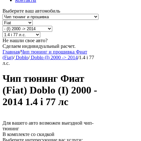
Контакты
Выберите ваш автомобиль
Не нашли свое авто?
Сделаем индивидуальный расчет.
Главная
/
Чип тюнинг и прошивка Фиат
(Fiat)
/
Doblo
/
Doblo (I) 2000 -> 2014
/
1.4 i 77
л.с.
Чип тюнинг Фиат
(Fiat) Doblo (I) 2000 -
2014 1.4 i 77 лс
Для вашего авто возможен выездной чип-
тюнинг
В комплекте со скидкой
Выберите интересующие вас услуги: