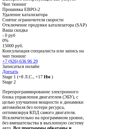
Чип тюнинг
Прошивка ЕВРО-2
Удаление катализатора
Снятие ограничителя скорости
Отключение продувки катализатора (SAP)
Ваша скидка
-
0
руб
0
%
15000 руб.
Консультация специалиста или запись на
чип тюнинг
+7 (926) 636 96 29
Записаться онлайн
Доехать
Stage 1
(+8 Л.С., +17
Нм
)
Stage 2
Перепрограммирование электронного
блока управления двигателем (ЭБУ), с
целью улучшения мощности и динамики
автомобиля без потери ресурса,
оптимизируя КПД самого двигателя.
Исключительно на программном уровне,
без вмешательства в выхлопную систему
авто.
Все программы обкатаны и