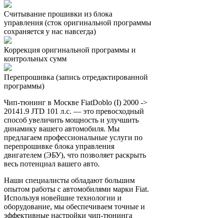
Считывание прошивки из блока
управления (сток оригинальной программы
сохраняется у нас навсегда)
Коррекция оригинальной программы и
контрольных сумм
Перепрошивка (запись отредактированной
программы)
Чип-тюнинг в Москве FiatDoblo (I) 2000 ->
20141.9 JTD 101 л.с. — это превосходный
способ увеличить мощность и улучшить
динамику вашего автомобиля. Мы
предлагаем профессиональные услуги по
перепрошивке блока управления
двигателем (ЭБУ), что позволяет раскрыть
весь потенциал вашего авто.
Наши специалисты обладают большим
опытом работы с автомобилями марки Fiat.
Используя новейшие технологии и
оборудование, мы обеспечиваем точные и
эффективные настройки чип-тюнинга