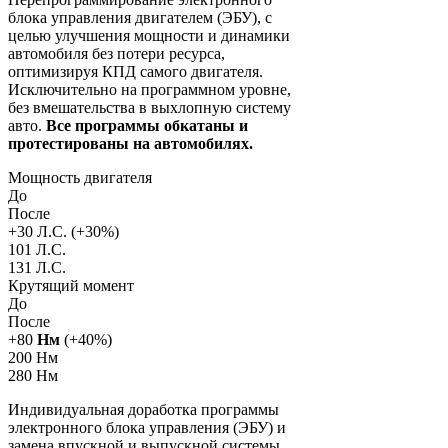
блока управления двигателем (ЭБУ), с
целью улучшения мощности и динамики
автомобиля без потери ресурса,
оптимизируя КПД самого двигателя.
Исключительно на программном уровне,
без вмешательства в выхлопную систему
авто.
Все программы обкатаны и
протестированы на автомобилях.
Мощность двигателя
До
После
+
30
Л.С. (+
30
%)
101 Л.С.
131 Л.С.
Крутящий момент
До
После
+
80
Нм
(+
40
%)
200 Нм
280 Нм
Индивидуальная доработка программы
электронного блока управления (ЭБУ) и
замена впускной и выпускной системы.