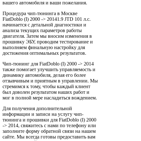
вашего автомобиля и ваши пожелания.
Процедура чип-тюнинга в Москве
FiatDoblo (I) 2000 -> 20141.9 JTD 101 л.с.
начинается с детальной диагностики и
анализа текущих параметров работы
двигателя. Затем мы вносим изменения в
прошивку ЭБУ, проводим тестирование и
выполняем финальную настройку для
достижения оптимальных результатов.
Чип-тюнинг для FiatDoblo (I) 2000 -> 2014
также помогает улучшить управляемость и
динамику автомобиля, делая его более
отзывчивым и приятным в управлении. Мы
стремимся к тому, чтобы каждый клиент
был доволен результатом наших работ и
мог в полной мере насладиться вождением.
Для получения дополнительной
информации и записи на услугу чип-
тюнинга и прошивки для FiatDoblo (I) 2000
-> 2014, свяжитесь с нами по телефону или
заполните форму обратной связи на нашем
сайте. Мы всегда готовы предоставить вам