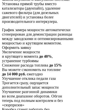
Установка прямой трубы вместо
катализатора (даунпайп), удаление
сажевого фильтра (для дизельных
двигателей) и установка более
производительного интеркулера.
График замера мощности автоматически
сгенерирован для демонстрации разницы
между заводскими и оптимизированными
мощностью и крутящим моментом.
Оформить заявку
Увеличение мощности
и крутящего момента
до 40%
,
устранение турбоямы
Снижение расхода топлива
до 15%
Вы можете сэкономить на топливе
до 14 000 руб.
ежегодно
Улучшение отклика педали газа
Трогается сразу, ощущается
дополнительный запас мощности
Улучшение разгонной динамики
во всем диапазоне оборотов. Обгон
теперь под полным контролем и без
«сюрпризов»
Коробка станет работать без