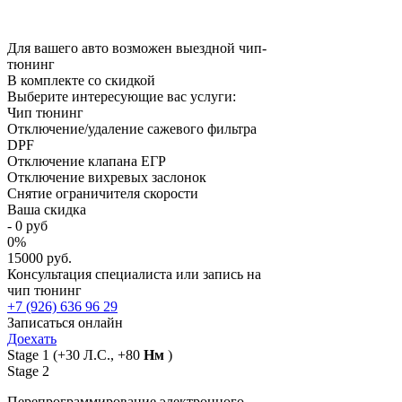
Для вашего авто возможен выездной чип-
тюнинг
В комплекте со скидкой
Выберите интересующие вас услуги:
Чип тюнинг
Отключение/удаление сажевого фильтра
DPF
Отключение клапана ЕГР
Отключение вихревых заслонок
Снятие ограничителя скорости
Ваша скидка
-
0
руб
0
%
15000 руб.
Консультация специалиста или запись на
чип тюнинг
+7 (926) 636 96 29
Записаться онлайн
Доехать
Stage 1
(+30 Л.С., +80
Нм
)
Stage 2
Перепрограммирование электронного