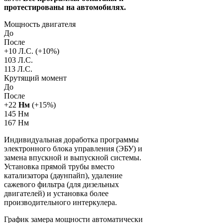
протестированы на автомобилях.
Мощность двигателя
До
После
+
10
Л.С. (+
10
%)
103 Л.С.
113 Л.С.
Крутящий момент
До
После
+
22
Нм
(+
15
%)
145 Нм
167 Нм
Индивидуальная доработка программы
электронного блока управления (ЭБУ) и
замена впускной и выпускной системы.
Установка прямой трубы вместо
катализатора (даунпайп), удаление
сажевого фильтра (для дизельных
двигателей) и установка более
производительного интеркулера.
График замера мощности автоматически