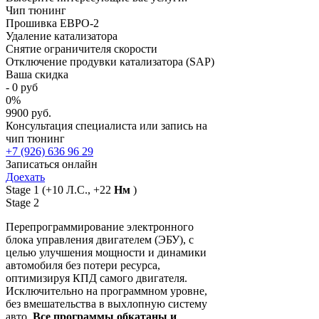
Чип тюнинг
Прошивка ЕВРО-2
Удаление катализатора
Снятие ограничителя скорости
Отключение продувки катализатора (SAP)
Ваша скидка
-
0
руб
0
%
9900 руб.
Консультация специалиста или запись на
чип тюнинг
+7 (926) 636 96 29
Записаться онлайн
Доехать
Stage 1
(+10 Л.С., +22
Нм
)
Stage 2
Перепрограммирование электронного
блока управления двигателем (ЭБУ), с
целью улучшения мощности и динамики
автомобиля без потери ресурса,
оптимизируя КПД самого двигателя.
Исключительно на программном уровне,
без вмешательства в выхлопную систему
авто.
Все программы обкатаны и