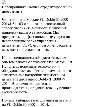
Перепрошивка (запись отредактированной
программы)
Чип-тюнинг в Москве FiatDoblo (I) 2000 ->
20141.6 i 103 л.с. — это превосходный
способ увеличить мощность и улучшить
динамику вашего автомобиля. Мы
предлагаем профессиональные услуги по
перепрошивке блока управления
двигателем (ЭБУ), что позволяет раскрыть
весь потенциал вашего авто.
Наши специалисты обладают большим
опытом работы с автомобилями марки Fiat.
Используя новейшие технологии и
оборудование, мы обеспечиваем точные и
эффективные настройки чип-тюнинга
двигателя для вашего Doblo (I) 2000 ->
2014. Это помогает повысить
производительность двигателя и улучшить
экономичность.
Почему выбирают нас для чипа двигателя
на FiatDoblo (I) 2000 -> 2014: