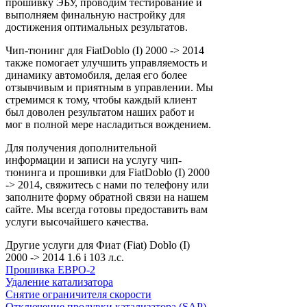
прошивку ЭБУ, проводим тестирование и
выполняем финальную настройку для
достижения оптимальных результатов.
Чип-тюнинг для FiatDoblo (I) 2000 -> 2014
также помогает улучшить управляемость и
динамику автомобиля, делая его более
отзывчивым и приятным в управлении. Мы
стремимся к тому, чтобы каждый клиент
был доволен результатом наших работ и
мог в полной мере насладиться вождением.
Для получения дополнительной
информации и записи на услугу чип-
тюнинга и прошивки для FiatDoblo (I) 2000
-> 2014, свяжитесь с нами по телефону или
заполните форму обратной связи на нашем
сайте. Мы всегда готовы предоставить вам
услуги высочайшего качества.
Другие услуги для Фиат (Fiat) Doblo (I)
2000 -> 2014 1.6 i 103 л.с.
Прошивка ЕВРО-2
Удаление катализатора
Снятие ограничителя скорости
Отключение продувки катализатора (SAP)