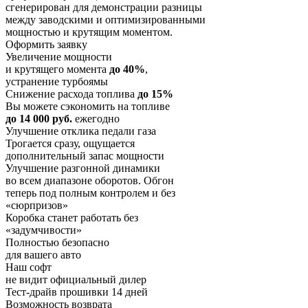
сгенерирован для демонстрации разницы
между заводскими и оптимизированными
мощностью и крутящим моментом.
Оформить заявку
Увеличение мощности
и крутящего момента
до 40%
,
устранение турбоямы
Снижение расхода топлива
до 15%
Вы можете сэкономить на топливе
до 14 000 руб.
ежегодно
Улучшение отклика педали газа
Трогается сразу, ощущается
дополнительный запас мощности
Улучшение разгонной динамики
во всем диапазоне оборотов. Обгон
теперь под полным контролем и без
«сюрпризов»
Коробка станет работать без
«задумчивости»
Полностью безопасно
для вашего авто
Наш софт
не видит официальный дилер
Тест-драйв прошивки 14 дней
Возможность возврата