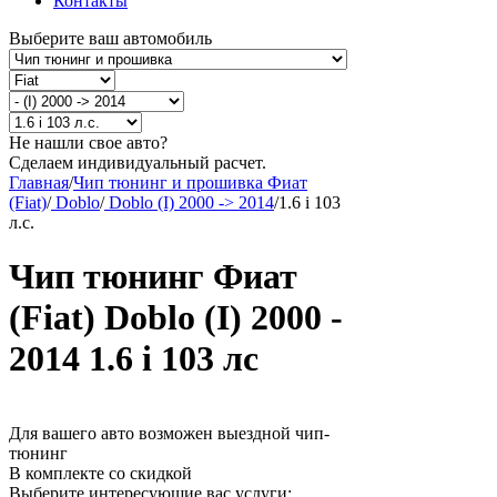
Контакты
Выберите ваш автомобиль
Не нашли свое авто?
Сделаем индивидуальный расчет.
Главная
/
Чип тюнинг и прошивка Фиат
(Fiat)
/
Doblo
/
Doblo (I) 2000 -> 2014
/
1.6 i 103
л.с.
Чип тюнинг Фиат
(Fiat) Doblo (I) 2000 -
2014 1.6 i 103 лс
Для вашего авто возможен выездной чип-
тюнинг
В комплекте со скидкой
Выберите интересующие вас услуги: